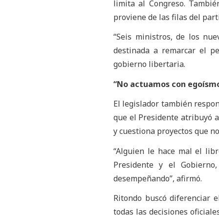
limita al Congreso. Tambié
proviene de las filas del par
“Seis ministros, de los nue
destinada a remarcar el pe
gobierno libertaria.
“No actuamos con egoísm
El legislador también respond
que el Presidente atribuyó 
y cuestiona proyectos que no
“Alguien le hace mal el li
Presidente y el Gobierno
desempeñando”, afirmó.
Ritondo buscó diferenciar 
todas las decisiones oficial