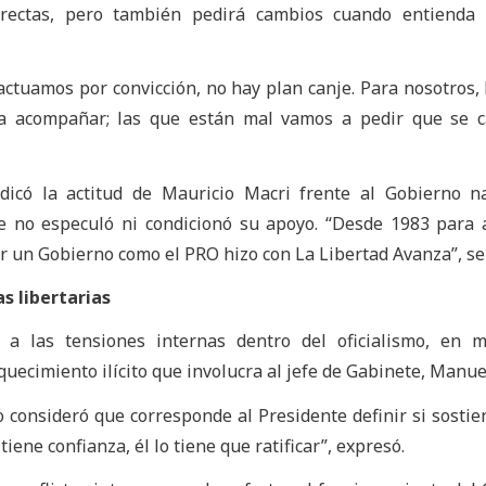
rrectas, pero también pedirá cambios cuando entienda
ctuamos por convicción, no hay plan canje. Para nosotros, 
a acompañar; las que están mal vamos a pedir que se c
ndicó la actitud de Mauricio Macri frente al Gobierno n
e no especuló ni condicionó su apoyo. “Desde 1983 para 
r un Gobierno como el PRO hizo con La Libertad Avanza”, se
s libertarias
 a las tensiones internas dentro del oficialismo, en m
uecimiento ilícito que involucra al jefe de Gabinete, Manue
 consideró que corresponde al Presidente definir si sostie
 tiene confianza, él lo tiene que ratificar”, expresó.