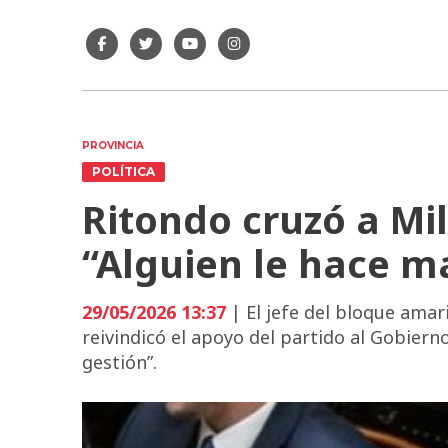
PROVINCIA
POLÍTICA
Ritondo cruzó a Mil
“Alguien le hace ma
29/05/2026 13:37
| El jefe del bloque amar
reivindicó el apoyo del partido al Gobierno
gestión”.