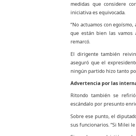
medidas que considere co
iniciativa es equivocada.
“No actuamos con egoísmo, a
que están bien las vamos 
remarcó.
El dirigente también reivi
aseguró que el expresident
ningún partido hizo tanto po
Advertencia por las interna
Ritondo también se refirió
escándalo por presunto enriq
Sobre ese punto, el diputado
sus funcionarios. “Si Milei le