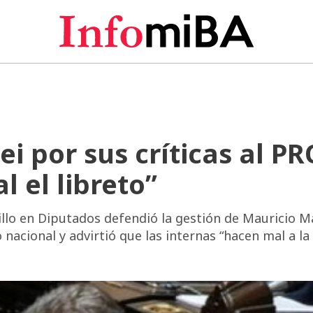
ei por sus críticas al PR
l el libreto”
illo en Diputados defendió la gestión de Mauricio Ma
 nacional y advirtió que las internas “hacen mal a la