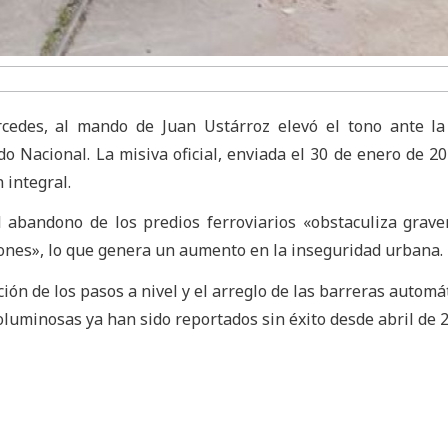
cedes, al mando de Juan Ustárroz elevó el tono ante la
o Nacional. La misiva oficial, enviada el 30 de enero de 20
 integral.
l abandono de los predios ferroviarios «obstaculiza grav
tones», lo que genera un aumento en la inseguridad urbana.
ación de los pasos a nivel y el arreglo de las barreras automá
luminosas ya han sido reportados sin éxito desde abril de 