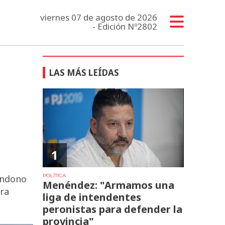
viernes 07 de agosto de 2026
- Edición Nº2802
LAS MÁS LEÍDAS
1
POLÍTICA
bandono
Menéndez: "Armamos una
ara
liga de intendentes
peronistas para defender la
provincia"