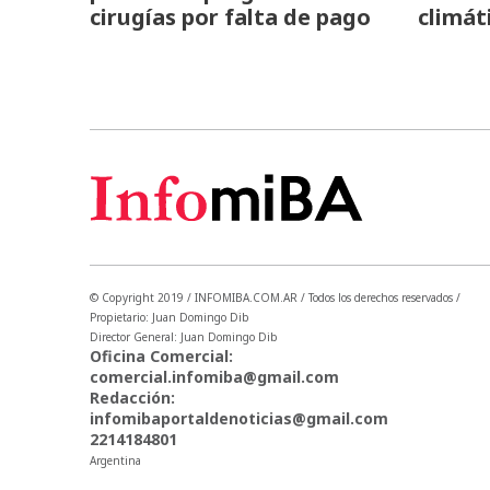
cirugías por falta de pago
climát
© Copyright 2019 / INFOMIBA.COM.AR / Todos los derechos reservados /
Propietario: Juan Domingo Dib
Director General: Juan Domingo Dib
Oficina Comercial:
comercial.infomiba@gmail.com
Redacción:
infomibaportaldenoticias@gmail.com
2214184801
Argentina