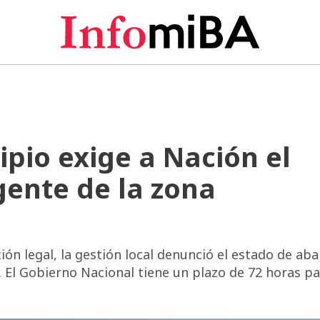
ipio exige a Nación el
ente de la zona
ión legal, la gestión local denunció el estado de a
l. El Gobierno Nacional tiene un plazo de 72 horas p