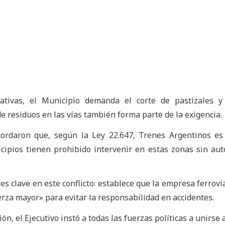
ativas, el Municipio demanda el corte de pastizales y
e residuos en las vías también forma parte de la exigencia.
cordaron que, según la Ley 22.647, Trenes Argentinos es
cipios tienen prohibido intervenir en estas zonas sin aut
3 es clave en este conflicto: establece que la empresa ferrov
uerza mayor» para evitar la responsabilidad en accidentes.
ón, el Ejecutivo instó a todas las fuerzas políticas a unirse 