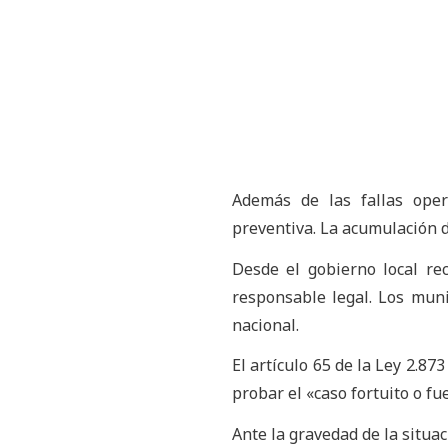
Además de las fallas oper
preventiva. La acumulación d
Desde el gobierno local re
responsable legal. Los muni
nacional.
El artículo 65 de la Ley 2.87
probar el «caso fortuito o f
Ante la gravedad de la situaci