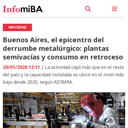
INFORME
Buenos Aires, el epicentro del
derrumbe metalúrgico: plantas
semivacías y consumo en retroceso
20/01/2026 12:11
| La actividad cayó más que en el resto
del país y la capacidad instalada se ubicó en el nivel más
bajo desde 2020, según ADIMRA.