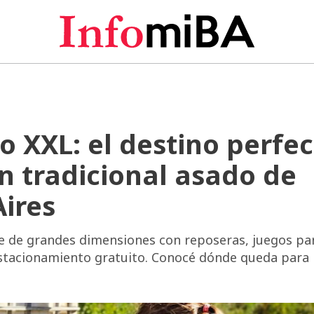
o XXL: el destino perfe
n tradicional asado de
ires
e de grandes dimensiones con reposeras, juegos pa
estacionamiento gratuito. Conocé dónde queda para