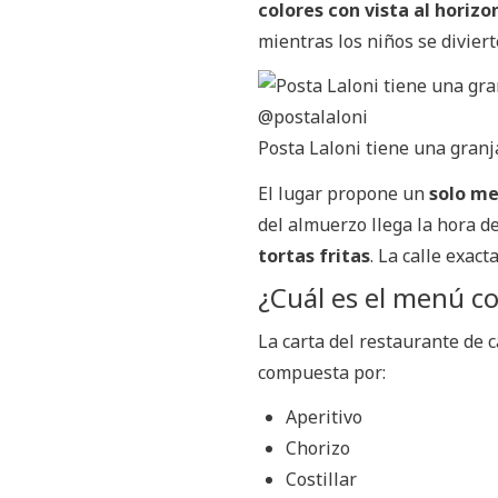
colores con vista al horizo
mientras los niños se diviert
Posta Laloni tiene una gran
El lugar propone un
solo m
del almuerzo llega la hora d
tortas fritas
. La calle exact
¿Cuál es el menú c
La carta del restaurante de
compuesta por:
Aperitivo
Chorizo
Costillar