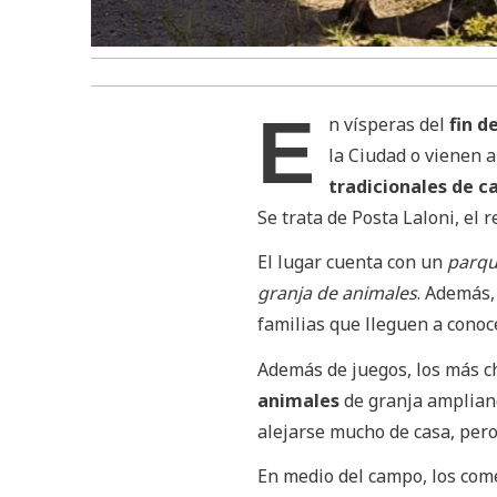
E
n vísperas del
fin d
la Ciudad o vienen a
tradicionales de 
Se trata de Posta Laloni, el
El lugar cuenta con un
parqu
granja de animales
. Además,
familias que lleguen a conoce
Además de juegos, los más ch
animales
de granja ampliand
alejarse mucho de casa, per
En medio del campo, los com