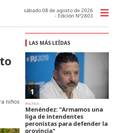
sábado 08 de agosto de 2026
- Edición Nº2803
LAS MÁS LEÍDAS
cto
1
ra niños
POLÍTICA
Menéndez: "Armamos una
liga de intendentes
peronistas para defender la
provincia"