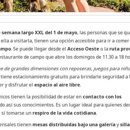
e semana largo XXL del 1 de mayo
, las personas que se q
 ella a visitarla, tienen una opción accesible para ir a come
campo
. Se puede llegar desde el
Acceso Oeste
o la
ruta prov
 restaurante de campo que abre los domingos de 11.30 a 18 ho
e de grandes dimensiones con reposeras
,
juegos para niñ
 tiene estacionamiento gratuito para brindarle seguridad a 
r y disfrutar el
espacio al aire libre
.
icos tienen la posibilidad de estar en
contacto con los
o así sus conocimientos. Es un lugar ideal para quienes de
o sí tomarse un
respiro de la vida cotidiana
.
ensales tienen
mesas distribuidas bajo una galería
y
sill