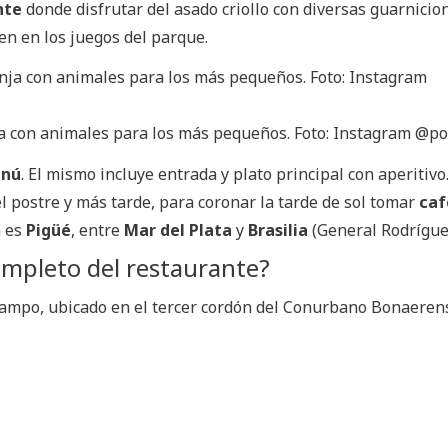
nte
donde disfrutar del asado criollo con diversas guarnicio
en en los juegos del parque.
ja con animales para los más pequeños. Foto: Instagram @po
enú
. El mismo incluye entrada y plato principal con aperitivo
el postre y más tarde, para coronar la tarde de sol tomar
caf
a es
Pigüé
, entre
Mar del Plata
y
Brasilia
(General Rodrígue
ompleto del restaurante?
 campo, ubicado en el tercer cordón del Conurbano Bonaerens